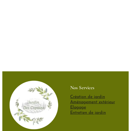
Nos Services
Création de jardin
Aménagement extérieur
Elagage
Entretien de jardin