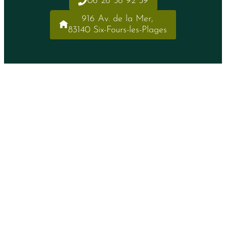
06 26 56 92 39
916 Av. de la Mer,
83140 Six-Fours-les-Plages