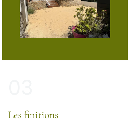
03
Les finitions