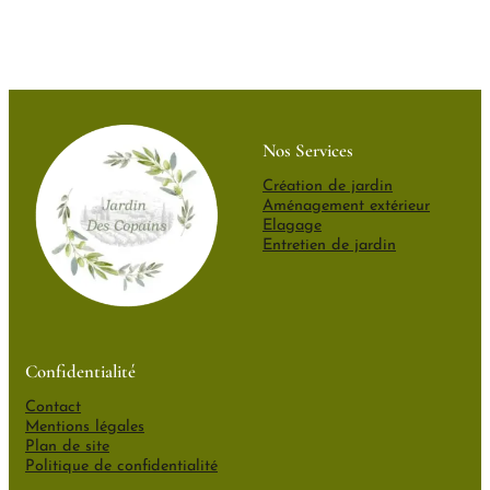
Nos Services
Création de jardin
Aménagement extérieur
Elagage
Entretien de jardin
Confidentialité
Contact
Mentions légales
Plan de site
Politique de confidentialité