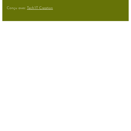
Conçu avec
Tech’IT Creation