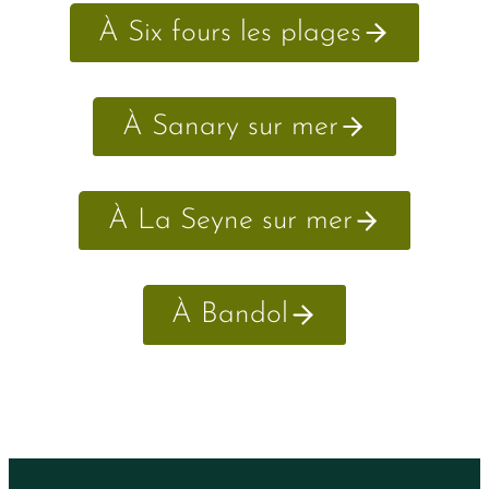
À Six fours les plages
À Sanary sur mer
À La Seyne sur mer
À Bandol