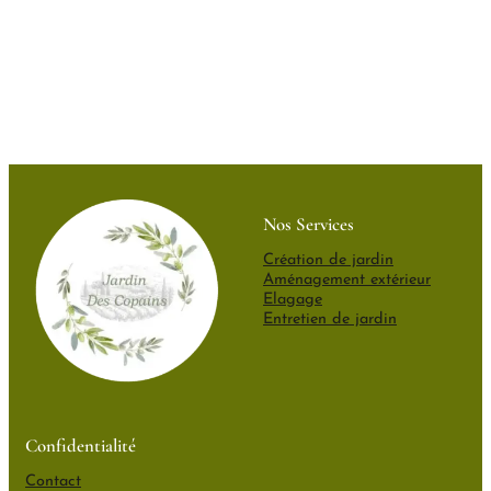
Nos Services
Création de jardin
Aménagement extérieur
Elagage
Entretien de jardin
Confidentialité
Contact