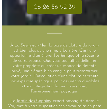
06 26 56 92 39
À La
Seyne
-sur-Mer, la pose de clôture de
jardin
est bien plus qu’une simple barrière. C’est une
opportunité d’améliorer l’esthétique et la sécurité
de votre espace. Que vous souhaitiez délimiter
votre propriété ou créer un espace de détente
privé, une clôture bien conçue peut transformer
votre jardin. L’installation d’une clôture nécessite
une expertise spécifique pour assurer sa durabilité
et son intégration harmonieuse avec
l’environnement paysager.
Le
Jardin des Copains
, expert paysagiste dans le
Var, met à votre disposition son savoir-faire en pose