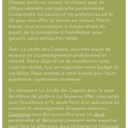
Chaque jardin est unique, et chaque pose de
clôture nécessite une approche personnalisée.
Comprendre vos besoins et vos préférences est la
clé pour vous offrir un service sur mesure. Notre
équipe vous accompagne à chaque étape du
projet, de la conception à l’installation, pour
garantir votre satisfaction totale.
Avec Le Jardin des Copains, vous êtes assuré de
recevoir un accompagnement professionnel et
attentif. Notre objectif est de transformer votre
vision en réalité, tout en respectant votre budget et
vos délais. Nous sommes à votre écoute pour toute
question ou ajustement nécessaire.
En choisissant Le Jardin des Copains pour la pose
de clôture de jardin à La Seyne-sur-Mer, vous optez
pour l’excellence et le savoir-faire d’un spécialiste en
création et aménagement d’espaces extérieurs.
Contactez
-nous dès aujourd’hui pour un
devis
personnalisé et découvrez comment notre expertise
peut faire la différence dans l’entretien et l’élagage