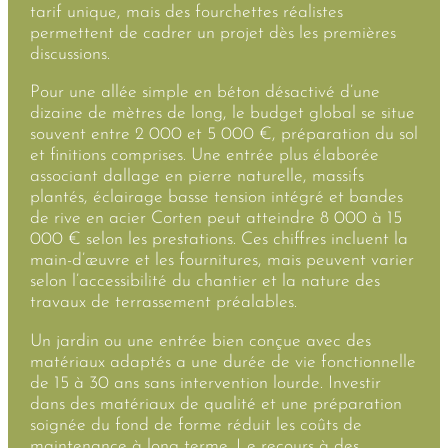
tarif unique, mais des fourchettes réalistes
permettent de cadrer un projet dès les premières
discussions.
Pour une allée simple en béton désactivé d’une
dizaine de mètres de long, le budget global se situe
souvent entre 2 000 et 5 000 €, préparation du sol
et finitions comprises. Une entrée plus élaborée
associant dallage en pierre naturelle, massifs
plantés, éclairage basse tension intégré et bandes
de rive en acier Corten peut atteindre 8 000 à 15
000 € selon les prestations. Ces chiffres incluent la
main-d’œuvre et les fournitures, mais peuvent varier
selon l’accessibilité du chantier et la nature des
travaux de terrassement préalables.
Un jardin ou une entrée bien conçue avec des
matériaux adaptés a une durée de vie fonctionnelle
de 15 à 30 ans sans intervention lourde. Investir
dans des matériaux de qualité et une préparation
soignée du fond de forme réduit les coûts de
maintenance à long terme. Le recours à des