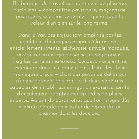
l’habitation. Un travail au croisement de plusieurs
disciplines — composition paysagère, maçonnerie
paysagère, sélection végétale — qui engage la
valeur d’un bien sur le long terme.
Dans le Var, ces enjeux sont amplifiés par les
conditions climatiques propres à la région :
ensoleillement intense, sécheresse estivale marquée,
mistral récurrent qui dessèche les végétaux et
fragilise certains matériaux. Concevoir une entrée
extérieure dans ce contexte, c’est faire des choix
techniques précis — choix des pavés ou dalles qui
n’emmagasinent pas trop la chaleur, végétaux
capables de s’établir sans irrigation excessive, pente
d’écoulement adaptée aux épisodes de pluies
intenses. Autant de paramètres que l’on intègre dès
la phase d’étude pour éviter de reprendre un
chantier dans les deux ans.