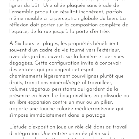
lignes du bâti. Une allée plaquée sans étude de
l’ensemble produit un résultat incohérent, parfois
même nuisible à la perception globale du bien. La
réflexion doit porter sur la composition complète de
l’espace, de la rue jusqu’à la porte d’entrée.
À Six-fours-les-plages, les propriétés bénéficient
souvent d’un cadre de vie tourné vers l’extérieur,
avec des jardins ouverts sur la lumière et des vues
dégagées. Cette configuration invite à concevoir
des entrées qui prolongent cet esprit —
cheminements légèrement courvilignes plutôt que
droits, transitions minéral/végétal travaillées,
volumes végétaux persistants qui gardent de la
présence en hiver. Le bougainvillier, en palissade ou
en libre expansion contre un mur ou un pilier,
apporte une touche colorée méditerranéenne qui
s’impose immédiatement dans le paysage.
L’étude d’exposition joue un rôle clé dans ce travail
d’intégration. Une entrée orientée plein sud