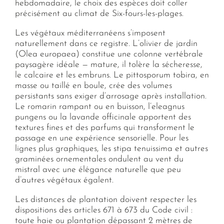
hebdomadaire, le choix des espèces doit coller
précisément au climat de Six-fours-les-plages.
Les végétaux méditerranéens s’imposent
naturellement dans ce registre. L’olivier de jardin
(Olea europaea) constitue une colonne vertébrale
paysagère idéale — mature, il tolère la sécheresse,
le calcaire et les embruns. Le pittosporum tobira, en
masse ou taillé en boule, crée des volumes
persistants sans exiger d’arrosage après installation.
Le romarin rampant ou en buisson, l’eleagnus
pungens ou la lavande officinale apportent des
textures fines et des parfums qui transforment le
passage en une expérience sensorielle. Pour les
lignes plus graphiques, les stipa tenuissima et autres
graminées ornementales ondulent au vent du
mistral avec une élégance naturelle que peu
d’autres végétaux égalent.
Les distances de plantation doivent respecter les
dispositions des articles 671 à 673 du Code civil :
toute haie ou plantation dépassant 2 mètres de