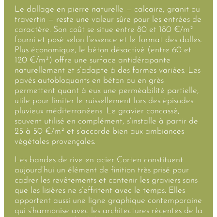
Le dallage en pierre naturelle — calcaire, granit ou
travertin — reste une valeur sûre pour les entrées de
caractère. Son coût se situe entre 80 et 180 €/m²
fourni et posé selon l’essence et le format des dalles.
Plus économique, le béton désactivé (entre 60 et
120 €/m²) offre une surface antidérapante
naturellement et s’adapte à des formes variées. Les
pavés autobloquants en béton ou en grès
permettent quant à eux une perméabilité partielle,
utile pour limiter le ruissellement lors des épisodes
pluvieux méditerranéens. Le gravier concassé,
souvent utilisé en complément, s’installe à partir de
25 à 50 €/m² et s’accorde bien aux ambiances
végétales provençales.
Les bandes de rive en acier Corten constituent
aujourd’hui un élément de finition très prisé pour
cadrer les revêtements et contenir les graviers sans
que les lisières ne s’effritent avec le temps. Elles
apportent aussi une ligne graphique contemporaine
qui s’harmonise avec les architectures récentes de la