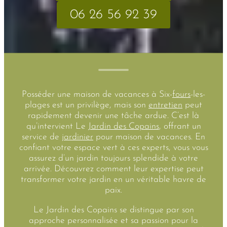
06 26 56 92 39
Posséder une maison de vacances à Six-
fours
-les-
plages est un privilège, mais son
entretien
peut
rapidement devenir une tâche ardue. C’est là
qu’intervient Le
Jardin des Copains
, offrant un
service de
jardinier
pour maison de vacances. En
confiant votre espace vert à ces experts, vous vous
assurez d’un jardin toujours splendide à votre
arrivée. Découvrez comment leur expertise peut
transformer votre jardin en un véritable havre de
paix.
Le Jardin des Copains se distingue par son
approche personnalisée et sa passion pour la