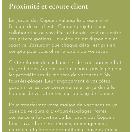
Proximité et écoute client
Le Jardin des Copains valorise la proximité et
l’écoute de ses clients. Chaque projet est une
collaboration où vos idées et besoins sont au centre
des préoccupations. Leur équipe est disponible et
réactive, s’assurant que chaque détail est pris en
compte pour vous offrir le jardin de vos rêves.
Cette relation de confiance et de transparence fait
du Jardin des Copains un partenaire privilégié pour
les propriétaires de maisons de vacances à Six-
fours-les-plages. Leur engagement à vos côtés
garantit un service personnalisé et un jardin à la
hauteur de vos attentes tout au long de l’année.
Pour transformer votre maison de vacances en un
oasis de verdure à Six-fours-les-plages, faites
confiance à l’expertise de Le Jardin des Copains.
Leur savoir-faire en création, aménagement,
entretien et élagage garantit un espace extérieur