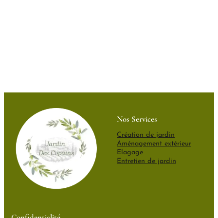
Nos Services
Création de jardin
Aménagement extérieur
Elagage
Entretien de jardin
Confidentialité