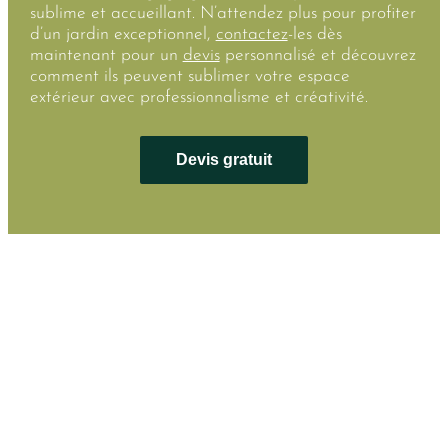
sublime et accueillant. N’attendez plus pour profiter
d’un jardin exceptionnel,
contactez
-les dès
maintenant pour un
devis
personnalisé et découvrez
comment ils peuvent sublimer votre espace
extérieur avec professionnalisme et créativité.
Devis gratuit