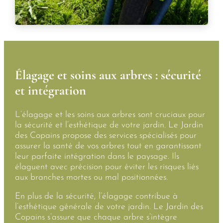
Élagage et soins aux arbres : sécurité
et intégration
L’élagage et les soins aux arbres sont cruciaux pour
la sécurité et l’esthétique de votre jardin. Le Jardin
des Copains propose des services spécialisés pour
assurer la santé de vos arbres tout en garantissant
leur parfaite intégration dans le paysage. Ils
élaguent avec précision pour éviter les risques liés
aux branches mortes ou mal positionnées.
En plus de la sécurité, l’élagage contribue à
l’esthétique générale de votre jardin. Le Jardin des
Copains s’assure que chaque arbre s’intègre