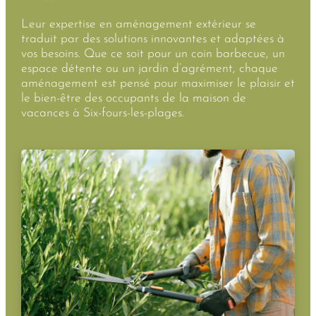
Leur expertise en aménagement extérieur se
traduit par des solutions innovantes et adaptées à
vos besoins. Que ce soit pour un coin barbecue, un
espace détente ou un jardin d’agrément, chaque
aménagement est pensé pour maximiser le plaisir et
le bien-être des occupants de la maison de
vacances à Six-fours-les-plages.