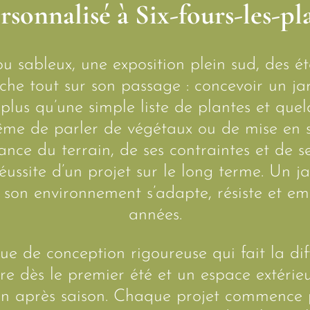
rsonnalisé à Six-fours-les-pl
ou sableux, une exposition plein sud, des ét
èche tout sur son passage : concevoir un ja
plus qu’une simple liste de plantes et que
me de parler de végétaux ou de mise en 
sance du terrain, de ses contraintes et de se
éussite d’un projet sur le long terme. Un j
r son environnement s’adapte, résiste et emb
années.
que de conception rigoureuse qui fait la di
fre dès le premier été et un espace extéri
on après saison. Chaque projet commence 