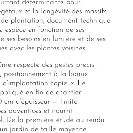
pourtant déterminante pour
gétaux et la longévité des massifs.
n de plantation, document technique
e espèce en fonction de ses
e ses besoins en lumière et de ses
es avec les plantes voisines.
me respecte des gestes précis :
, positionnement à la bonne
 d’implantation copieux. Le
ppliqué en fin de chantier —
0 cm d’épaisseur — limite
les adventices et nourrit
ol. De la première étude au rendu
d’un jardin de taille moyenne