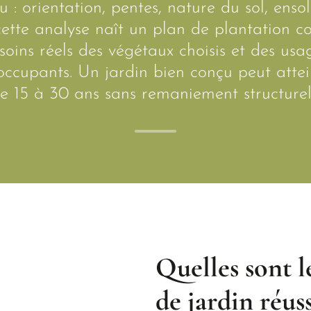
u : orientation, pentes, nature du sol, enso
ette analyse naît un plan de plantation coh
oins réels des végétaux choisis et des usa
 occupants. Un jardin bien conçu peut atte
de 15 à 30 ans sans remaniement structurel
Quelles sont l
de jardin réuss