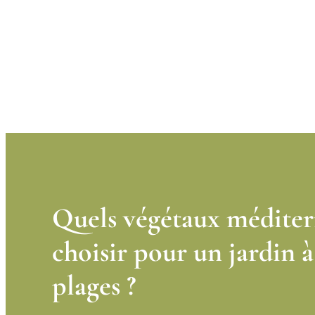
Quels végétaux médite
choisir pour un jardin à
plages ?