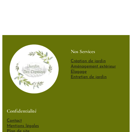
Nos Services
Création de jardin
Aménagement extérieur
Elagage
Entretien de jardin
Confidentialité
Contact
Mentions légales
Plan de site