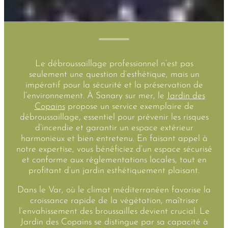
Le débroussaillage professionnel n’est pas
seulement une question d’esthétique, mais un
impératif pour la sécurité et la préservation de
l’environnement. À Sanary sur mer, le
Jardin des
Copains
propose un service exemplaire de
débroussaillage, essentiel pour prévenir les risques
d’incendie et garantir un espace extérieur
harmonieux et bien entretenu. En faisant appel à
notre expertise, vous bénéficiez d’un espace sécurisé
et conforme aux réglementations locales, tout en
profitant d’un jardin esthétiquement plaisant.
Dans le Var, où le climat méditerranéen favorise la
croissance rapide de la végétation, maîtriser
l’envahissement des broussailles devient crucial. Le
Jardin des Copains se distingue par sa capacité à