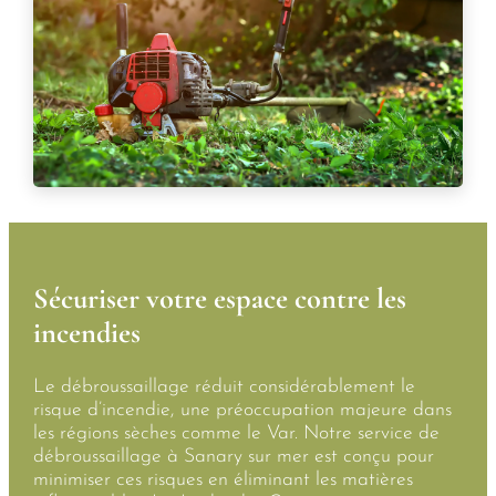
Sécuriser votre espace contre les
incendies
Le débroussaillage réduit considérablement le
risque d’incendie, une préoccupation majeure dans
les régions sèches comme le Var. Notre service de
débroussaillage à Sanary sur mer est conçu pour
minimiser ces risques en éliminant les matières