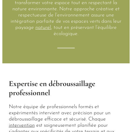
transformer votre espace tout en respectant la
nature environnante. Notre approche créative et
respectueuse de l’environnement assure une
intégration parfaite de vos espaces verts dans leur
paysage
naturel
, tout en préservant l’équilibre
écologique.
Expertise en débroussaillage
professionnel
Notre équipe de professionnels formés et
expérimentés intervient avec précision pour un
débroussaillage efficace et sécurisé. Chaque
intervention
est soigneusement planifiée pour
s’adapter aux spécificités de votre terrain et aux